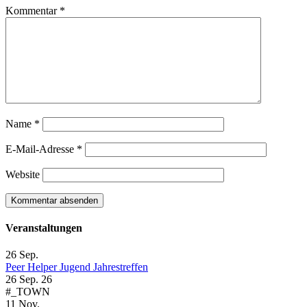
Kommentar
*
Name
*
E-Mail-Adresse
*
Website
Veranstaltungen
26
Sep.
Peer Helper Jugend Jahrestreffen
26 Sep. 26
#_TOWN
11
Nov.