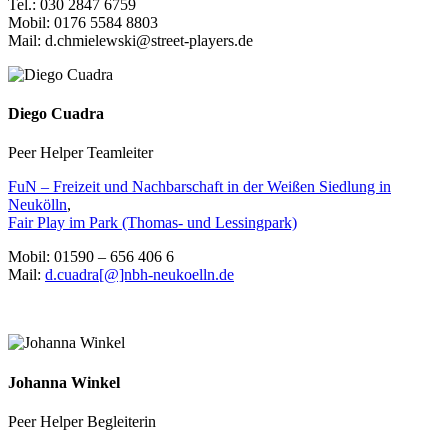
Tel.: 030 2847 6759
Mobil: 0176 5584 8803
Mail: d.chmielewski@street-players.de
Diego Cuadra
Peer Helper Teamleiter
FuN – Freizeit und Nachbarschaft in der Weißen Siedlung in
Neukölln
,
Fair Play im Park (Thomas- und Lessingpark)
Mobil: 01590 – 656 406 6
Mail:
d.cuadra[@]nbh-neukoelln.de
Johanna Winkel
Peer Helper Begleiterin