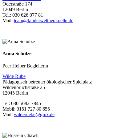
Oderstraße 174
12049 Berlin
Tel.: 030 626 077 81
Mail:
team@kinderweltneukoelln.de
Anna Schulze
Peer Helper Begleiterin
Wilde Rübe
Pädagogisch betreuter ökologischer Spielplatz
Wildenbruchstraße 25
12045 Berlin
Tel: 030 5682-7845
Mobil: 0151 727 80 655
Mail:
wilderuebe@gmx.de