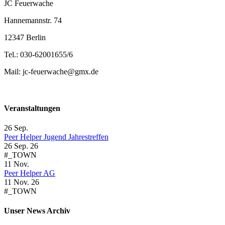
JC Feuerwache
Hannemannstr. 74
12347 Berlin
Tel.: 030-62001655/6
Mail: jc-feuerwache@gmx.de
Veranstaltungen
26
Sep.
Peer Helper Jugend Jahrestreffen
26 Sep. 26
#_TOWN
11
Nov.
Peer Helper AG
11 Nov. 26
#_TOWN
Unser News Archiv