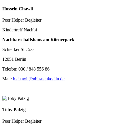
Hussein Chawli
Peer Helper Begleiter
Kindertreff Nachbi
Nachbarschaftshaus am Körnerpark
Schierker Str. 53a
12051 Berlin
Telefon: 030 / 848 556 86
Mail:
h.chawli@nbh-neukoelln.de
Toby Patzig
Peer Helper Begleiter