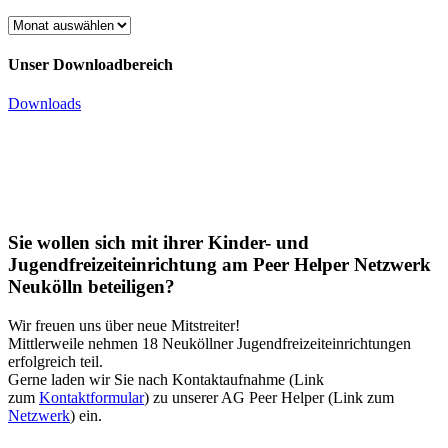
Unser
News
Archiv
Unser Downloadbereich
Downloads
Sie wollen sich mit ihrer Kinder- und
Jugendfreizeiteinrichtung am Peer Helper Netzwerk
Neukölln beteiligen?
Wir freuen uns über neue Mitstreiter!
Mittlerweile nehmen 18 Neuköllner Jugendfreizeiteinrichtungen
erfolgreich teil.
Gerne laden wir Sie nach Kontaktaufnahme (Link
zum
Kontaktformular
) zu unserer AG Peer Helper (Link zum
Netzwerk
) ein.