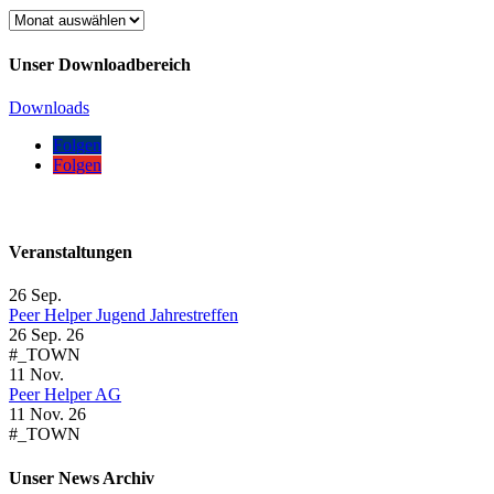
Unser
News
Archiv
Unser Downloadbereich
Downloads
Folgen
Folgen
Veranstaltungen
26
Sep.
Peer Helper Jugend Jahrestreffen
26 Sep. 26
#_TOWN
11
Nov.
Peer Helper AG
11 Nov. 26
#_TOWN
Unser News Archiv