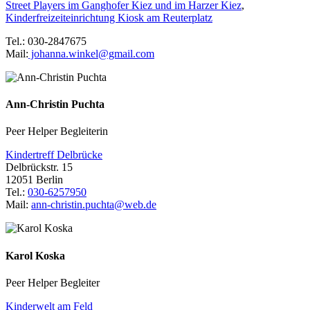
Street Players im Ganghofer Kiez und im Harzer Kiez
,
Kinderfreizeiteinrichtung Kiosk am Reuterplatz
Tel.: 030-2847675
Mail:
johanna.winkel@gmail.com
Ann-Christin Puchta
Peer Helper Begleiterin
Kindertreff Delbrücke
Delbrückstr. 15
12051 Berlin
Tel.:
030-6257950
Mail:
ann-christin.puchta@web.de
Karol Koska
Peer Helper Begleiter
Kinderwelt am Feld