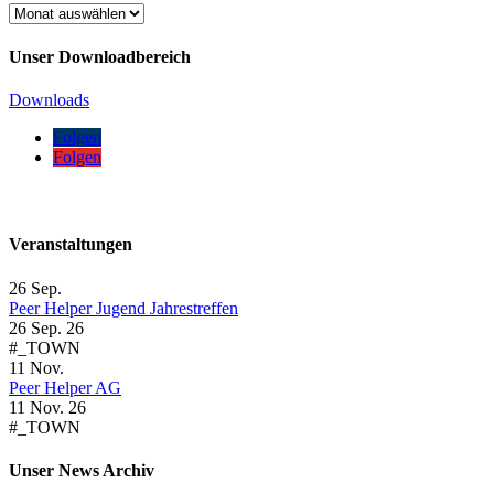
Unser
News
Archiv
Unser Downloadbereich
Downloads
Folgen
Folgen
Veranstaltungen
26
Sep.
Peer Helper Jugend Jahrestreffen
26 Sep. 26
#_TOWN
11
Nov.
Peer Helper AG
11 Nov. 26
#_TOWN
Unser News Archiv