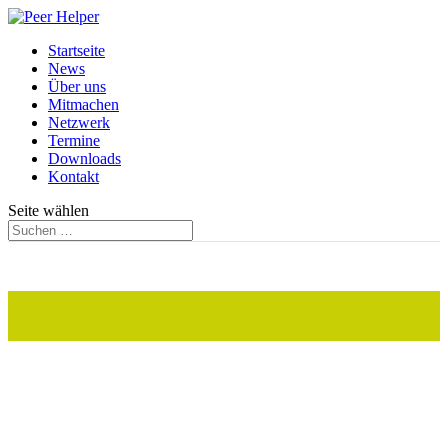
Startseite
News
Über uns
Mitmachen
Netzwerk
Termine
Downloads
Kontakt
Seite wählen