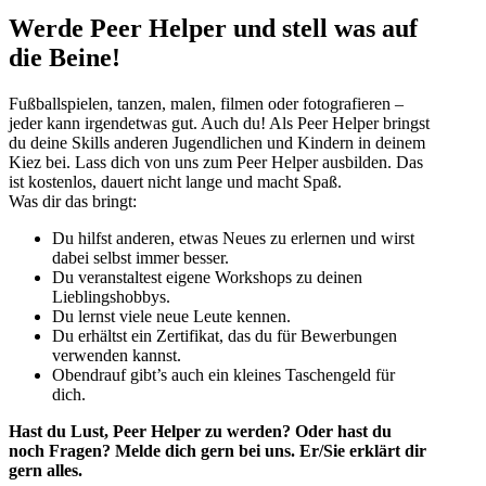
Werde Peer Helper und stell was auf
die Beine!
Fußballspielen, tanzen, malen, filmen oder fotografieren –
jeder kann irgendetwas gut. Auch du! Als Peer Helper bringst
du deine Skills anderen Jugendlichen und Kindern in deinem
Kiez bei. Lass dich von uns zum Peer Helper ausbilden. Das
ist kostenlos, dauert nicht lange und macht Spaß.
Was dir das bringt:
Du hilfst anderen, etwas Neues zu erlernen und wirst
dabei selbst immer besser.
Du veranstaltest eigene Workshops zu deinen
Lieblingshobbys.
Du lernst viele neue Leute kennen.
Du erhältst ein Zertifikat, das du für Bewerbungen
verwenden kannst.
Obendrauf gibt’s auch ein kleines Taschengeld für
dich.
Hast du Lust, Peer Helper zu werden? Oder hast du
noch Fragen? Melde dich gern bei uns. Er/Sie erklärt dir
gern alles.