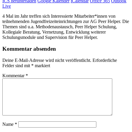
ICS herunterladen
Google Kalender
iCalendar
Office 365
Outlook
Live
4 Mal im Jahr treffen sich Interessierte Mitarbeiter*innen von
teilnehmenden Jugendfreizeiteinrichtungen zur AG Peer Helper. Die
Themen sind u.a. Methodenaustausch, Peer Helper Schulung,
Kollegiale Beratung, Vernetzung, Entwicklung weiterer
Schulungsmodule und Supervision für Peer Helper.
Kommentar absenden
Deine E-Mail-Adresse wird nicht veröffentlicht.
Erforderliche
Felder sind mit
*
markiert
Kommentar
*
Name
*