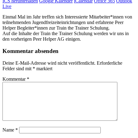
ICS herunterladen
Google Kalender
iCalendar
Office 365
Outlook
Live
Einmal Mal im Jahr treffen sich Interessierte Mitarbeiter*innen von
teilnehmenden Jugendfreizeiteinrichtungen und erfahrene Peer
Helper Begleiter*innen zur Train the Trainer Schulung.
Auf die Inhalte der Train the Trainer Schulung werden wir uns in
den vorherigen Peer Helper AG einigen.
Kommentar absenden
Deine E-Mail-Adresse wird nicht veröffentlicht.
Erforderliche
Felder sind mit
*
markiert
Kommentar
*
Name
*